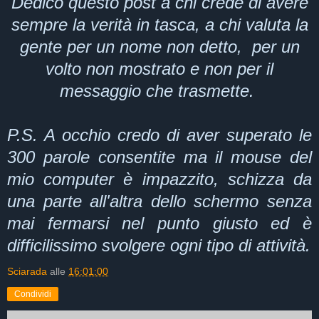
Dedico questo post a chi crede di avere
sempre la verità in tasca, a chi valuta la
gente per un nome non detto, per un
volto non mostrato e non per il
messaggio che trasmette.
P.S. A occhio credo di aver superato le
300 parole consentite ma il mouse del
mio computer è impazzito, schizza da
una parte all'altra dello schermo senza
mai fermarsi nel punto giusto ed è
difficilissimo svolgere ogni tipo di attività.
Sciarada
alle
16:01:00
Condividi