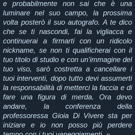
e probabilmente non sai che è una
luminare nel suo campo, la prossima
volta posterò il suo autografo. A te dico
che se ti nascondi, fai la vigliacca e
continuerai a firmarti con un ridicolo
nickname, se non ti qualificherai con il
tuo titolo di studio e con un'immagine del
tuo viso, sarò costretta a cancellare i
tuoi interventi, dopo tutto devi assumerti
la responsabilità di
metterci la faccia e di
fare una figura di merda. Ora devo
andare, la conferenza della
professoressa Gioia Di Vivere sta per
iniziare e io non posso più perdere
tempo con i tuoi vaneggiamenti. »